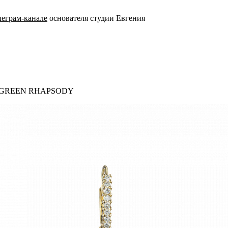
леграм-канале
основателя студии Евгения
ами GREEN RHAPSODY