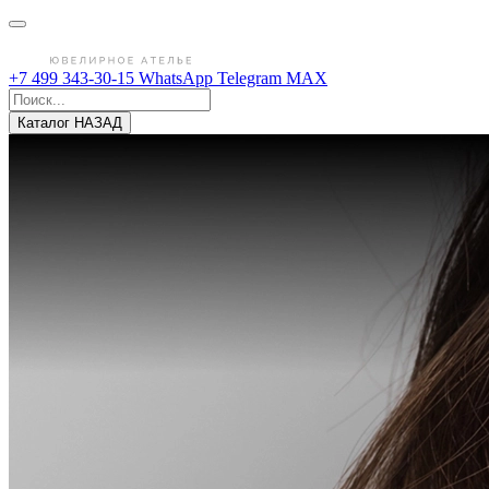
+7 499 343-30-15
WhatsApp
Telegram
MAX
Каталог
НАЗАД