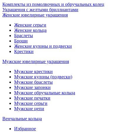
Комплекты из помолвочных и обручальных колец
Украшения с желтыми бриллиантами
Женские ювелирные украшения
Женские серьги
Женские кольца
Браслеты
Броши
Женские кулоны и подвески
Крестики
Мужские ювелирные украшения
Мужские крестики
Мужские кулоны (подвески)
Мужские браслеты
Мужские запонки
Мужские обручальные кольца
Мужские печатки
Мужские серьги
Мужские цепи
Венчальные кольца
Избранное