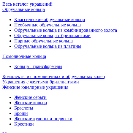
Весь каталог украшений
Обручальные кольца
Классические обручальные кольца
Необычные обручальные кольца
Обручальные кольца из комбинированного золота
Обручальные кольца с бриллиантами
Парные обручальные кольца
Обручальные кольца из платины
Помолвочные кольца
Кольца - трансформеры
Комплекты из помолвочных и обручальных колец
Украшения с желтыми бриллиантами
Женские ювелирные украшения
Женские серьги
Женские кольца
Браслеты
Броши
Женские кулоны и подвески
Крестики