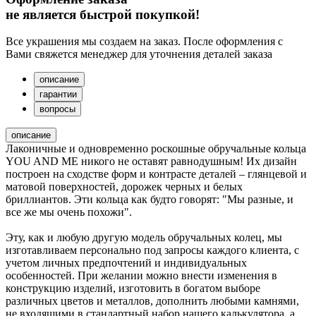
не является быстрой покупкой!
Все украшения мы создаем на заказ. После оформления с
Вами свяжется менеджер для уточнения деталей заказа
описание
гарантии
вопросы
описание
Лаконичные и одновременно роскошные обручальные кольца
YOU AND ME никого не оставят равнодушным! Их дизайн
построен на сходстве форм и контрасте деталей – глянцевой и
матовой поверхностей, дорожек черных и белых
бриллиантов. Эти кольца как будто говорят: "Мы разные, и
все же мы очень похожи".
Эту, как и любую другую модель обручальных колец, мы
изготавливаем персонально под запросы каждого клиента, с
учетом личных предпочтений и индивидуальных
особенностей. При желании можно внести изменения в
конструкцию изделий, изготовить в богатом выборе
различных цветов и металлов, дополнить любыми камнями,
не входящими в стандартный набор нашего калькулятора, а