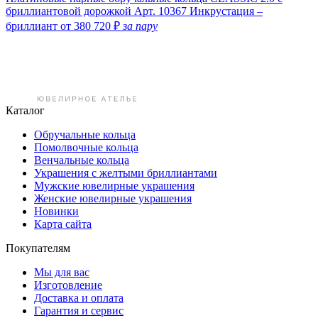
бриллиантовой дорожкой
Арт. 10367
Инкрустация –
бриллиант
от 380 720 ₽
за пару
Каталог
Обручальные кольца
Помолвочные кольца
Венчальные кольца
Украшения с желтыми бриллиантами
Мужские ювелирные украшения
Женские ювелирные украшения
Новинки
Карта сайта
Покупателям
Мы для вас
Изготовление
Доставка и оплата
Гарантия и сервис