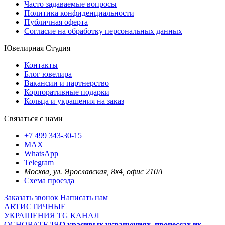
Часто задаваемые вопросы
Политика конфиденциальности
Публичная оферта
Согласие на обработку персональных данных
Ювелирная Студия
Контакты
Блог ювелира
Вакансии и партнерство
Корпоративные подарки
Кольца и украшения на заказ
Связаться с нами
+7 499 343-30-15
MAX
WhatsApp
Telegram
Москва, ул. Ярославская, 8к4, офис 210А
Схема проезда
Заказать звонок
Написать нам
ARTИСТИЧНЫЕ
УКРАШЕНИЯ
TG КАНАЛ
ОСНОВАТЕЛЯ
О красивых украшениях, процессах их