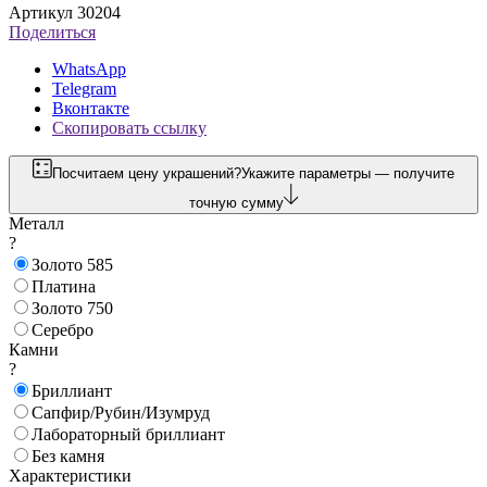
Артикул 30204
Поделиться
WhatsApp
Telegram
Вконтакте
Скопировать ссылку
Посчитаем цену украшений?
Укажите параметры — получите
точную сумму
Металл
?
Золото 585
Платина
Золото 750
Серебро
Камни
?
Бриллиант
Сапфир/Рубин/Изумруд
Лабораторный бриллиант
Без камня
Характеристики