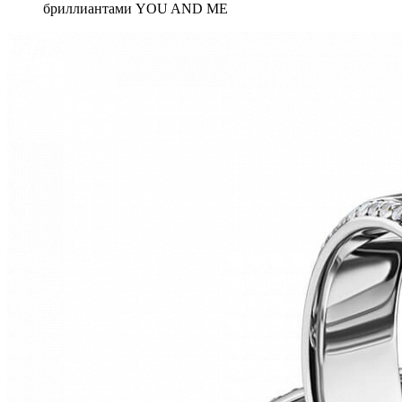
бриллиантами YOU AND ME