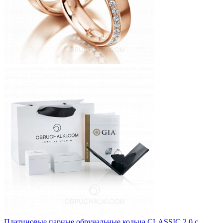
Платиновые парные обручальные кольца CLASSIC 2.0 с