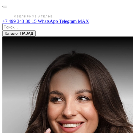
+7 499 343-30-15
WhatsApp
Telegram
MAX
Каталог
НАЗАД