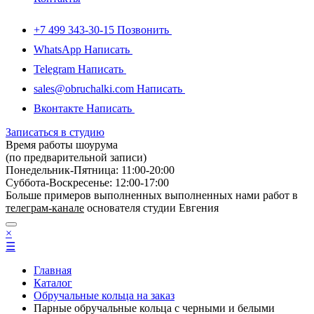
+7 499 343-30-15
Позвонить
WhatsApp
Написать
Telegram
Написать
sales@obruchalki.com
Написать
Вконтакте
Написать
Записаться в студию
Время работы шоурума
(по предварительной записи)
Понедельник-Пятница: 11:00-20:00
Суббота-Bоcкресенье: 12:00-17:00
Больше примеров выполненных выполненных нами работ в
телеграм-канале
основателя студии Евгения
×
☰
Главная
Каталог
Обручальные кольца на заказ
Парные обручальные кольца с черными и белыми