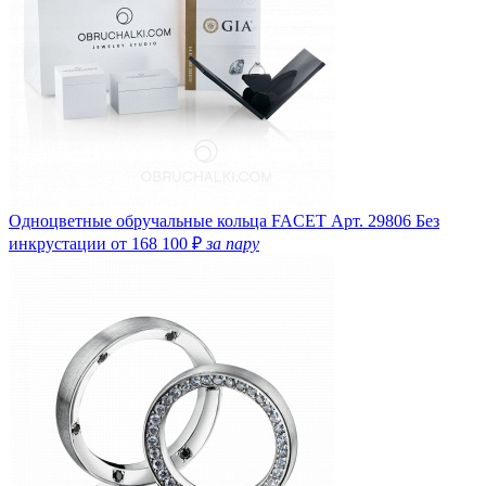
Одноцветные обручальные кольца FACET
Арт. 29806
Без
инкрустации
от 168 100 ₽
за пару