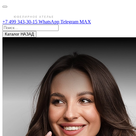
+7 499 343-30-15
WhatsApp
Telegram
MAX
Каталог
НАЗАД