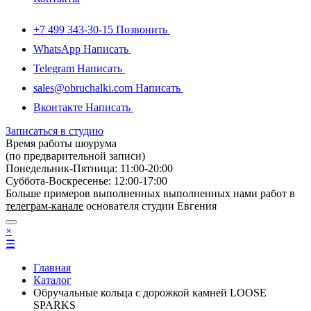
+7 499 343-30-15
Позвонить
WhatsApp
Написать
Telegram
Написать
sales@obruchalki.com
Написать
Вконтакте
Написать
Записаться в студию
Время работы шоурума
(по предварительной записи)
Понедельник-Пятница: 11:00-20:00
Суббота-Bоcкресенье: 12:00-17:00
Больше примеров выполненных выполненных нами работ в
телеграм-канале
основателя студии Евгения
×
☰
Главная
Каталог
Обручальные кольца с дорожкой камней LOOSE
SPARKS