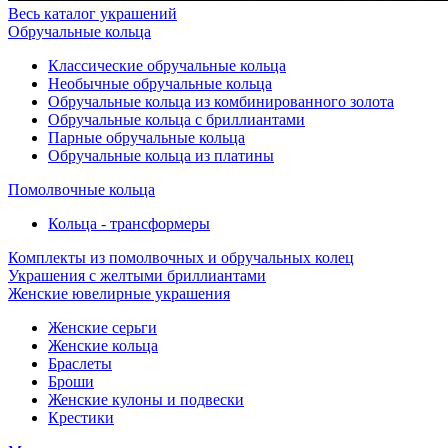
Весь каталог украшений
Обручальные кольца
Классические обручальные кольца
Необычные обручальные кольца
Обручальные кольца из комбинированного золота
Обручальные кольца с бриллиантами
Парные обручальные кольца
Обручальные кольца из платины
Помолвочные кольца
Кольца - трансформеры
Комплекты из помолвочных и обручальных колец
Украшения с желтыми бриллиантами
Женские ювелирные украшения
Женские серьги
Женские кольца
Браслеты
Броши
Женские кулоны и подвески
Крестики