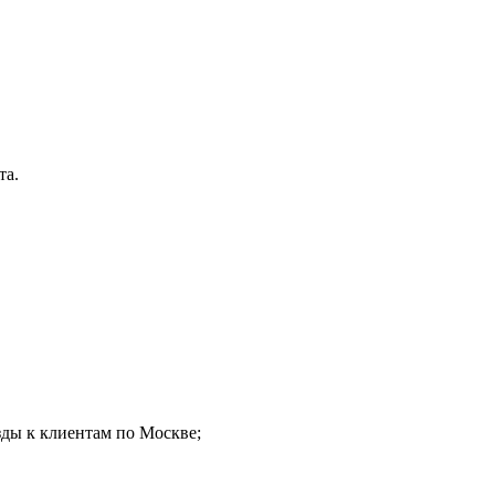
та.
зды к клиентам по Москве;