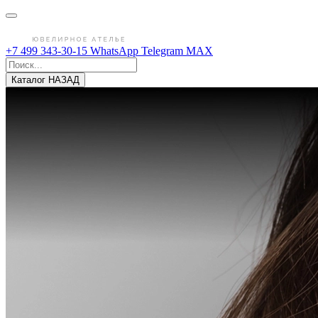
+7 499 343-30-15
WhatsApp
Telegram
MAX
Каталог
НАЗАД