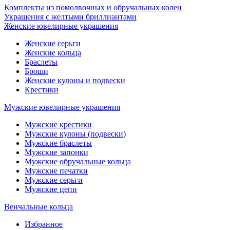
Комплекты из помолвочных и обручальных колец
Украшения с желтыми бриллиантами
Женские ювелирные украшения
Женские серьги
Женские кольца
Браслеты
Броши
Женские кулоны и подвески
Крестики
Мужские ювелирные украшения
Мужские крестики
Мужские кулоны (подвески)
Мужские браслеты
Мужские запонки
Мужские обручальные кольца
Мужские печатки
Мужские серьги
Мужские цепи
Венчальные кольца
Избранное