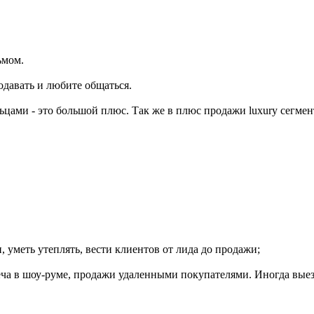
ьмом.
родавать и любите общаться.
ьцами - это большой плюс. Так же в плюс продажи luxury сегмен
и, уметь утеплять, вести клиентов от лида до продажи;
треча в шоу-руме, продажи удаленными покупателями. Иногда вые