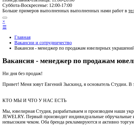
Суббота-Bоcкресенье: 12:00-17:00
Больше примеров выполненных выполненных нами работ в
те
×
☰
Главная
Вакансии и сотрудничество
Вакансия - менеджер по продажам ювелирных украшени
Вакансия - менеджер по продажам юве
Ни дня без продаж!
Привет! Меня зовут Евгений Зыскинд, я основатель Студии. В
КТО МЫ И ЧТО У НАС ЕСТЬ
Мы, ювелирная Студия, разрабатываем и производим наши у
JEWELRY. Первый производит индивидуальные обручальные и по
невысоким чеком. Оба бренда рекламируются и активно торгуют