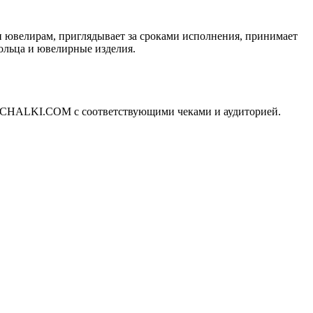
чи ювелирам, приглядывает за сроками исполнения, принимает
кольца и ювелирные изделия.
RUCHALKI.COМ с соответствующими чеками и аудиторией.