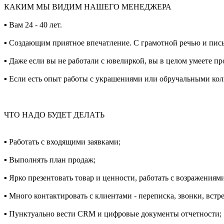
КАКИМ МЫ ВИДИМ НАШЕГО МЕНЕДЖЕРА
▪️ Вам 24 - 40 лет.
▪️ Создающим приятное впечатление. С грамотной речью и пис
▪️ Даже если вы не работали с ювелиркой, вы в целом умеете п
▪️ Если есть опыт работы с украшениями или обручальными кол
ЧТО НАДО БУДЕТ ДЕЛАТЬ
▪️ Работать с входящими заявками;
▪️ Выполнять план продаж;
▪️ Ярко презентовать товар и ценности, работать с возражениям
▪️ Много контактировать с клиентами - переписка, звонки, вс
▪️ Пунктуально вести CRM и цифровые документы отчетности;