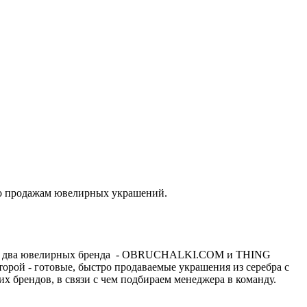
 по продажам ювелирных украшений.
НХ и два ювелирных бренда - OBRUCHALKI.COМ и ТНING
рой - готовые, быстро продаваемые украшения из серебра с
х брендов, в связи с чем подбираем менеджера в команду.