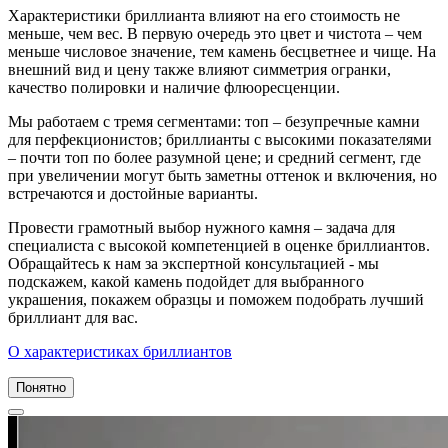
Характеристики бриллианта влияют на его стоимость не
меньше, чем вес. В первую очередь это цвет и чистота – чем
меньше числовое значение, тем камень бесцветнее и чище. На
внешний вид и цену также влияют симметрия огранки,
качество полировки и наличие флюоресценции.
Мы работаем с тремя сегментами: топ – безупречные камни
для перфекционистов; бриллианты с высокими показателями
– почти топ по более разумной цене; и средний сегмент, где
при увеличении могут быть заметны оттенок и включения, но
встречаются и достойные варианты.
Провести грамотный выбор нужного камня – задача для
специалиста с высокой компетенцией в оценке бриллиантов.
Обращайтесь к нам за экспертной консультацией - мы
подскажем, какой камень подойдет для выбранного
украшения, покажем образцы и поможем подобрать лучший
бриллиант для вас.
О характеристиках бриллиантов
Понятно