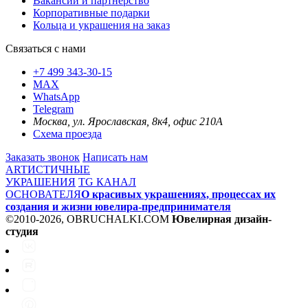
Вакансии и партнерство
Корпоративные подарки
Кольца и украшения на заказ
Связаться с нами
+7 499 343-30-15
MAX
WhatsApp
Telegram
Москва, ул. Ярославская, 8к4, офис 210А
Схема проезда
Заказать звонок
Написать нам
ARTИСТИЧНЫЕ
УКРАШЕНИЯ
TG КАНАЛ
ОСНОВАТЕЛЯ
О красивых украшениях, процессах их
создания и жизни ювелира-предпринимателя
©2010-2026, OBRUCHALKI.COM
Ювелирная дизайн-
студия