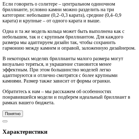
Если говорить о солитере – центральном одиночном
бриллианте, условно камни можно разделить на три
категории: небольшие (0,2–0,3 карата), средние (0,4–0,9
карата) и крупные – от одного карата и выше.
Одна и та же модель кольца может быть выполнена как с
небольшим, так и с крупным бриллиантом. Для каждого
размера мы адаптируем дизайн так, чтобы сохранить
гармонию между камнем и оправой, заложенную дизайнером.
В некоторых моделях бриллианты малого размера могут
визуально теряться, и украшение становится менее
эффектным. При этом большинство моделей легко
адаптируются и отлично смотрятся с более крупными
камнями. Размер также зависит от формы огранки.
Обратитесь к нам – мы расскажем об особенностях
понравившейся модели и подберем идеальный бриллиант в
рамках вашего бюджета.
Понятно
Характеристики