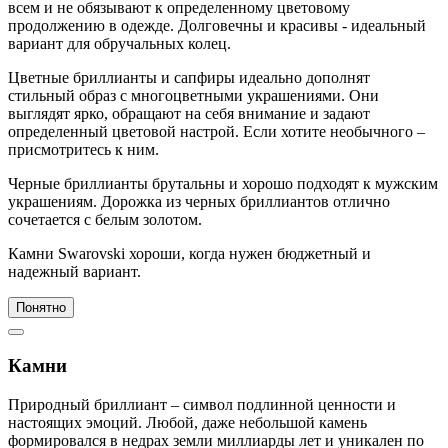
всем и не обязывают к определенному цветовому
продолжению в одежде. Долговечны и красивы - идеальный
вариант для обручальных колец.
Цветные бриллианты и сапфиры идеально дополнят
стильный образ с многоцветными украшениями. Они
выглядят ярко, обращают на себя внимание и задают
определенный цветовой настрой. Если хотите необычного –
присмотритесь к ним.
Черные бриллианты брутальны и хорошо подходят к мужским
украшениям. Дорожка из черных бриллиантов отлично
сочетается с белым золотом.
Камни Swarovski хороши, когда нужен бюджетный и
надежный вариант.
Понятно
Камни
Природный бриллиант – символ подлинной ценности и
настоящих эмоций. Любой, даже небольшой камень
формировался в недрах земли миллиарды лет и уникален по