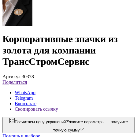
Корпоративные значки из
золота для компании
ТрансСтромСервис
Артикул 30378
Поделиться
WhatsApp
Telegram
Вконтакте
Скопировать ссылку
Посчитаем цену украшений?
Укажите параметры — получите
точную сумму
Помощь в выборе