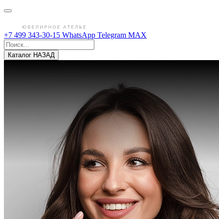
+7 499 343-30-15
WhatsApp
Telegram
MAX
Каталог
НАЗАД