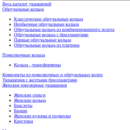
Весь каталог украшений
Обручальные кольца
Классические обручальные кольца
Необычные обручальные кольца
Обручальные кольца из комбинированного золота
Обручальные кольца с бриллиантами
Парные обручальные кольца
Обручальные кольца из платины
Помолвочные кольца
Кольца - трансформеры
Комплекты из помолвочных и обручальных колец
Украшения с желтыми бриллиантами
Женские ювелирные украшения
Женские серьги
Женские кольца
Браслеты
Броши
Женские кулоны и подвески
Крестики