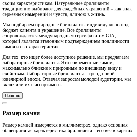
своим характеристикам. Натуральные бриллианты
традиционно выбирают для свадебных украшений – как знак
серьезных намерений и чувств, длиною в жизнь.
Мы подбираем природные бриллианты индивидуально под
бюджет клиента и украшение. Все бриллианты
сопровождаются международным сертификатом GIA,
который является эталонным подтверждением подлинности
камня и его характеристик.
Для тех, кто ищет более доступное решение, мы предлагаем
лабораторные бриллианты. Это современные камни,
максимально близкие к природным по внешнему виду и
свойствам. Лабораторные бриллианты – тренд новой
ювелирной эпохи. Отвечая запросам молодой аудитории, мы
включили их в ассортимент.
Понятно
Размер камня
Размер камней измеряется в миллиметрах, однако основная
общепринятая характеристика бриллианта – его вес в каратах.