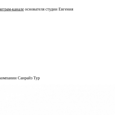
леграм-канале
основателя студии Евгения
 компании Санрайз Тур