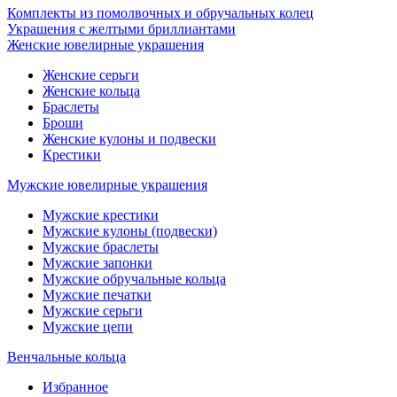
Комплекты из помолвочных и обручальных колец
Украшения с желтыми бриллиантами
Женские ювелирные украшения
Женские серьги
Женские кольца
Браслеты
Броши
Женские кулоны и подвески
Крестики
Мужские ювелирные украшения
Мужские крестики
Мужские кулоны (подвески)
Мужские браслеты
Мужские запонки
Мужские обручальные кольца
Мужские печатки
Мужские серьги
Мужские цепи
Венчальные кольца
Избранное