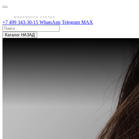
+7 499 343-30-15
WhatsApp
Telegram
MAX
Каталог
НАЗАД