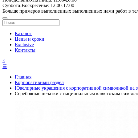
Суббота-Bоcкресенье: 12:00-17:00
Больше примеров выполненных выполненных нами работ в
те
Каталог
Цены и сроки
Exclusive
Контакты
×
☰
Главная
Корпоративный раздел
Ювелирные украшения с корпоративной символикой на з
Серебряные печатки с национальным кавказским символ