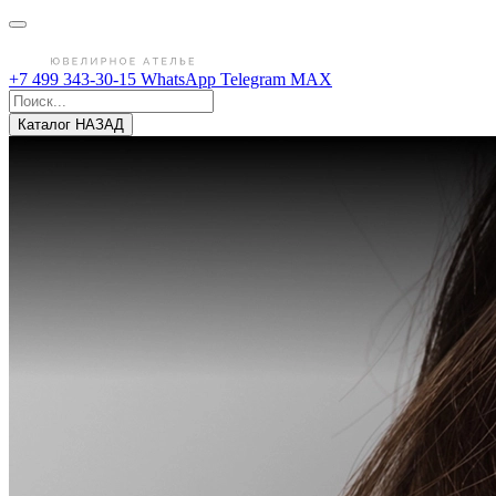
+7 499 343-30-15
WhatsApp
Telegram
MAX
Каталог
НАЗАД