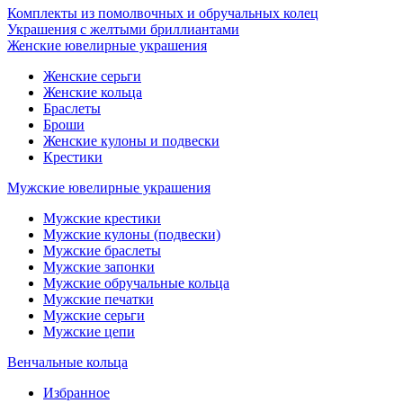
Комплекты из помолвочных и обручальных колец
Украшения с желтыми бриллиантами
Женские ювелирные украшения
Женские серьги
Женские кольца
Браслеты
Броши
Женские кулоны и подвески
Крестики
Мужские ювелирные украшения
Мужские крестики
Мужские кулоны (подвески)
Мужские браслеты
Мужские запонки
Мужские обручальные кольца
Мужские печатки
Мужские серьги
Мужские цепи
Венчальные кольца
Избранное