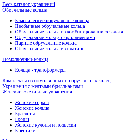
Весь каталог украшений
Обручальные кольца
Классические обручальные кольца
Необычные обручальные кольца
Обручальные кольца из комбинированного золота
Обручальные кольца с бриллиантами
Парные обручальные кольца
Обручальные кольца из платины
Помолвочные кольца
Кольца - трансформеры
Комплекты из помолвочных и обручальных колец
Украшения с желтыми бриллиантами
Женские ювелирные украшения
Женские серьги
Женские кольца
Браслеты
Броши
Женские кулоны и подвески
Крестики