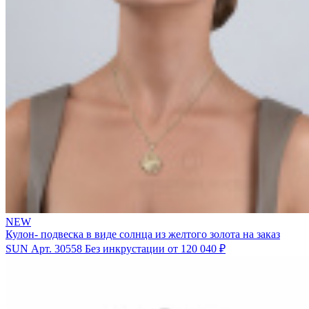
NEW
Кулон- подвеска в виде солнца из желтого золота на заказ
SUN
Арт. 30558
Без инкрустации
от 120 040 ₽