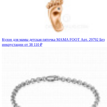
Кулон для мамы детская пяточка MAMA FOOT
Арт. 29792
Без
инкрустации
от 38 110 ₽