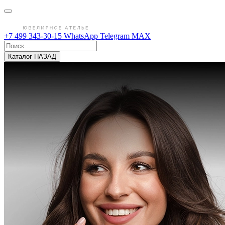
+7 499 343-30-15
WhatsApp
Telegram
MAX
Каталог
НАЗАД