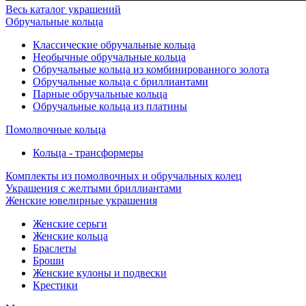
Весь каталог украшений
Обручальные кольца
Классические обручальные кольца
Необычные обручальные кольца
Обручальные кольца из комбинированного золота
Обручальные кольца с бриллиантами
Парные обручальные кольца
Обручальные кольца из платины
Помолвочные кольца
Кольца - трансформеры
Комплекты из помолвочных и обручальных колец
Украшения с желтыми бриллиантами
Женские ювелирные украшения
Женские серьги
Женские кольца
Браслеты
Броши
Женские кулоны и подвески
Крестики