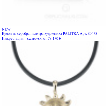
NEW
Кулон из серебра палитра художника PALITRA
Арт. 30478
Инкрустация – swarovski
от 73 170 ₽