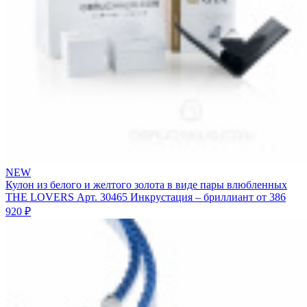
NEW
Кулон из белого и желтого золота в виде пары влюбленных
THE LOVERS
Арт. 30465
Инкрустация – бриллиант
от 386
920 ₽