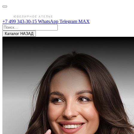
+7 499 343-30-15
WhatsApp
Telegram
MAX
Каталог
НАЗАД