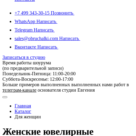
+7 499 343-30-15
Позвонить
WhatsApp
Написать
Telegram
Написать
sales@obruchalki.com
Написать
Вконтакте
Написать
Записаться в студию
Время работы шоурума
(по предварительной записи)
Понедельник-Пятница: 11:00-20:00
Суббота-Bоcкресенье: 12:00-17:00
Больше примеров выполненных выполненных нами работ в
телеграм-канале
основателя студии Евгения
Главная
Каталог
Для женщин
Женские ювелирные