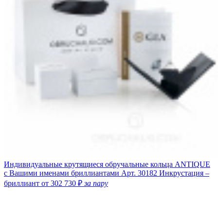
Индивидуальные крутящиеся обручальные кольца ANTIQUE
с Вашими именами бриллиантами
Арт. 30182
Инкрустация –
бриллиант
от 302 730 ₽
за пару