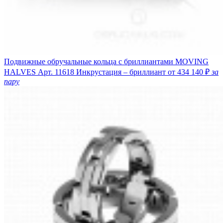
Подвижные обручальные кольца с бриллиантами MOVING
HALVES
Арт. 11618
Инкрустация – бриллиант
от 434 140 ₽
за
пару