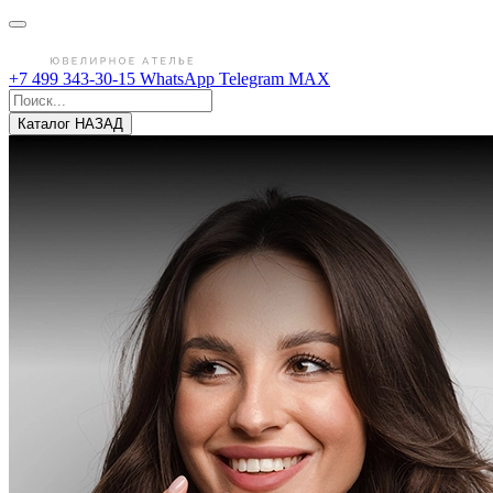
+7 499 343-30-15
WhatsApp
Telegram
MAX
Каталог
НАЗАД