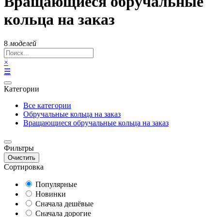
Вращающиеся обручальные
кольца на заказ
8
моделей
×
☰
Категории
Все категории
Обручальные кольца на заказ
Вращающиеся обручальные кольца на заказ
Фильтры
Очистить
Сортировка
Популярные
Новинки
Сначала дешёвые
Сначала дорогие