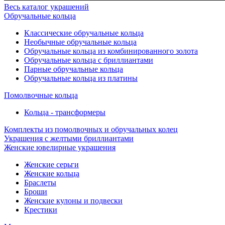
Весь каталог украшений
Обручальные кольца
Классические обручальные кольца
Необычные обручальные кольца
Обручальные кольца из комбинированного золота
Обручальные кольца с бриллиантами
Парные обручальные кольца
Обручальные кольца из платины
Помолвочные кольца
Кольца - трансформеры
Комплекты из помолвочных и обручальных колец
Украшения с желтыми бриллиантами
Женские ювелирные украшения
Женские серьги
Женские кольца
Браслеты
Броши
Женские кулоны и подвески
Крестики