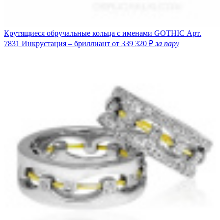
Крутящиеся обручальные кольца с именами GOTHIC
Арт.
7831
Инкрустация – бриллиант
от 339 320 ₽
за пару