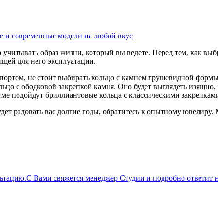
е и современные модели на любой вкус
учитывать образ жизни, который вы ведете. Перед тем, как выбр
ящей для него эксплуатации.
ортом, не стоит выбирать кольцо с камнем грушевидной формы
ольцо с ободковой закрепкой камня. Оно будет выглядеть изящно
ме подойдут бриллиантовые кольца с классическими закрепкам
удет радовать вас долгие годы, обратитесь к опытному ювелиру. 
льтацию.
С Вами свяжется менеджер Студии и подробно ответит н