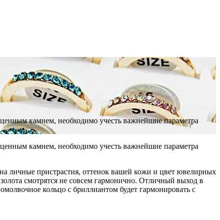
гоценным камнем, необходимо учесть важнейшие параметра
гоценным камнем, необходимо учесть важнейшие параметра
ь на личные пристрастия, оттенок вашей кожи и цвет ювелирных
 золота смотрятся не совсем гармонично. Отличный выход в
 помолвочное кольцо с бриллиантом будет гармонировать с