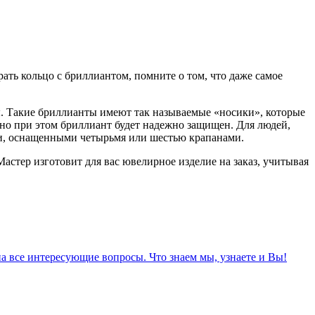
ать кольцо с бриллиантом, помните о том, что даже самое
. Такие бриллианты имеют так называемые «носики», которые
, но при этом бриллиант будет надежно защищен. Для людей,
и, оснащенными четырьмя или шестью крапанами.
Мастер изготовит для вас ювелирное изделие на заказ, учитывая
а все интересующие вопросы. Что знаем мы, узнаете и Вы!