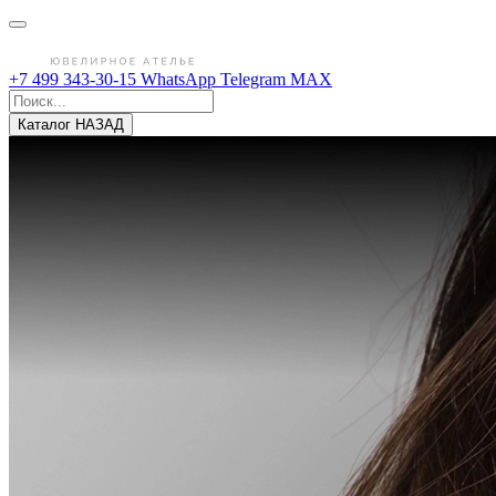
+7 499 343-30-15
WhatsApp
Telegram
MAX
Каталог
НАЗАД