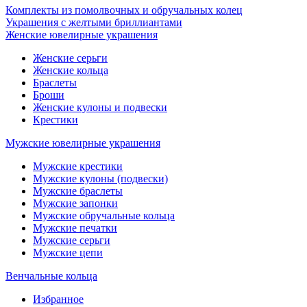
Комплекты из помолвочных и обручальных колец
Украшения с желтыми бриллиантами
Женские ювелирные украшения
Женские серьги
Женские кольца
Браслеты
Броши
Женские кулоны и подвески
Крестики
Мужские ювелирные украшения
Мужские крестики
Мужские кулоны (подвески)
Мужские браслеты
Мужские запонки
Мужские обручальные кольца
Мужские печатки
Мужские серьги
Мужские цепи
Венчальные кольца
Избранное