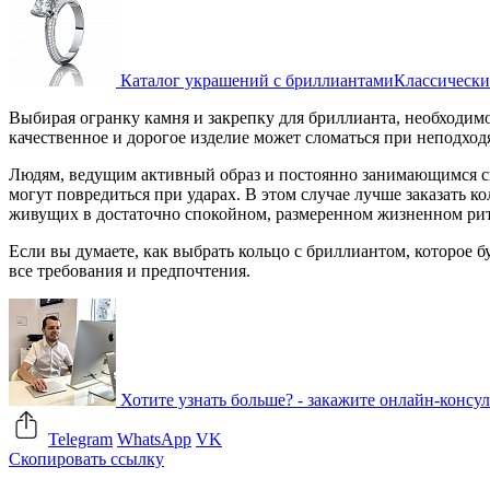
Каталог украшений с бриллиантами
Классически
Выбирая огранку камня и закрепку для бриллианта, необходимо 
качественное и дорогое изделие может сломаться при неподход
Людям, ведущим активный образ и постоянно занимающимся сп
могут повредиться при ударах. В этом случае лучше заказать к
живущих в достаточно спокойном, размеренном жизненном рит
Если вы думаете, как выбрать кольцо с бриллиантом, которое б
все требования и предпочтения.
Хотите узнать больше? - закажите онлайн-консу
Telegram
WhatsApp
VK
Скопировать ссылку