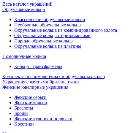
Весь каталог украшений
Обручальные кольца
Классические обручальные кольца
Необычные обручальные кольца
Обручальные кольца из комбинированного золота
Обручальные кольца с бриллиантами
Парные обручальные кольца
Обручальные кольца из платины
Помолвочные кольца
Кольца - трансформеры
Комплекты из помолвочных и обручальных колец
Украшения с желтыми бриллиантами
Женские ювелирные украшения
Женские серьги
Женские кольца
Браслеты
Броши
Женские кулоны и подвески
Крестики