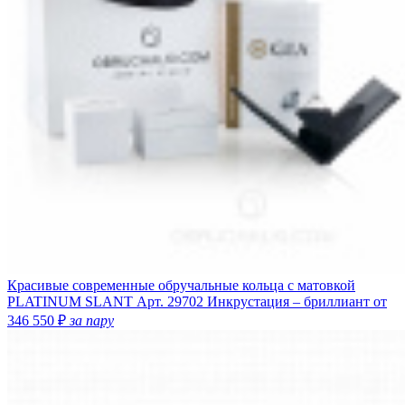
Красивые современные обручальные кольца с матовкой
PLATINUM SLANT
Арт. 29702
Инкрустация – бриллиант
от
346 550 ₽
за пару