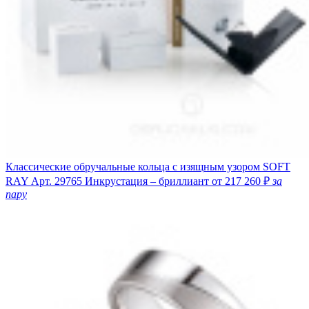
Классические обручальные кольца с изящным узором SOFT
RAY
Арт. 29765
Инкрустация – бриллиант
от 217 260 ₽
за
пару