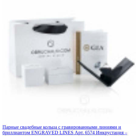
Парные свадебные кольца с гравированными линиями и
бриллиантом ENGRAVED LINES
Арт. 6574
Инкрустация –