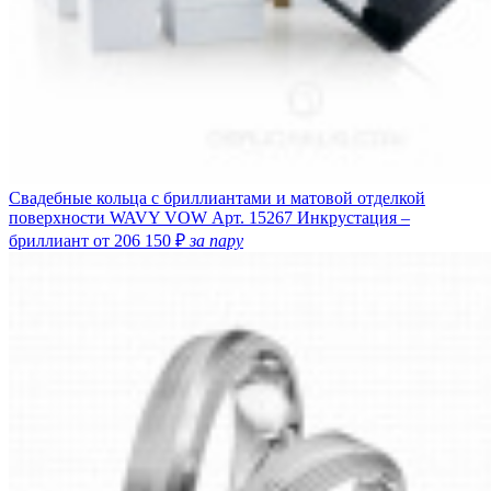
Свадебные кольца с бриллиантами и матовой отделкой
поверхности WAVY VOW
Арт. 15267
Инкрустация –
бриллиант
от 206 150 ₽
за пару