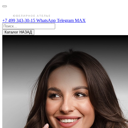
+7 499 343-30-15
WhatsApp
Telegram
MAX
Каталог
НАЗАД