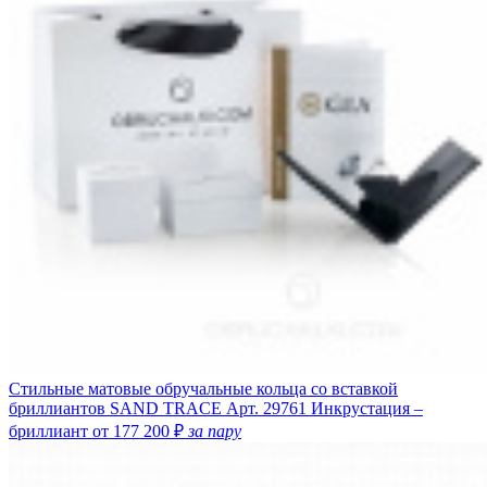
Стильные матовые обручальные кольца со вставкой
бриллиантов SAND TRACE
Арт. 29761
Инкрустация –
бриллиант
от 177 200 ₽
за пару