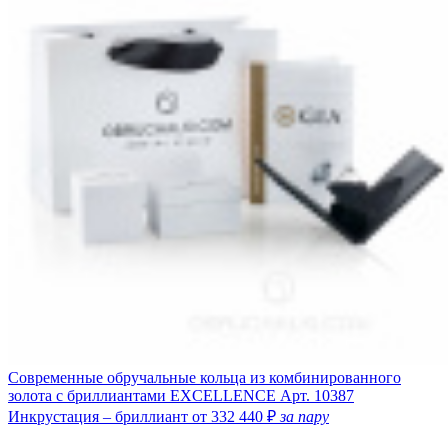
Современные обручальные кольца из комбинированного
золота с бриллиантами EXCELLENCE
Арт. 10387
Инкрустация – бриллиант
от 332 440 ₽
за пару